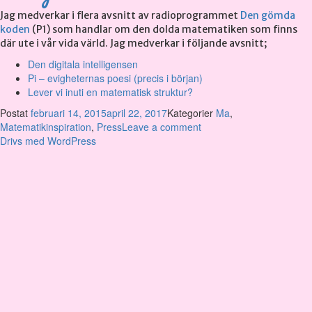
Jag medverkar i flera avsnitt av radioprogrammet
Den gömda
koden
(P1) som handlar om den dolda matematiken som finns
där ute i vår vida värld. Jag medverkar i följande avsnitt;
Den digitala intelligensen
Pi – evigheternas poesi (precis i början)
Lever vi inuti en matematisk struktur?
Postat
februari 14, 2015
april 22, 2017
Kategorier
Ma
,
Matematikinspiration
,
Press
Leave a comment
Drivs med WordPress