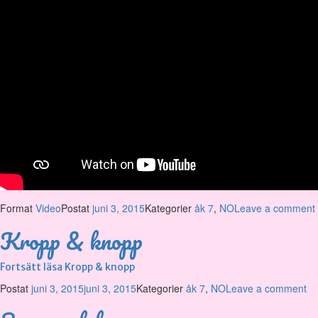
Format
Video
Postat
juni 3, 2015
Kategorier
åk 7
,
NO
Leave a comment
Kropp & knopp
Fortsätt läsa
Kropp & knopp
Postat
juni 3, 2015
juni 3, 2015
Kategorier
åk 7
,
NO
Leave a comment