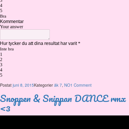
Postat
juni 8, 2015
Kategorier
åk 7
,
NO
1 Comment
Snoppen & Snippan DANCE rmx
<3