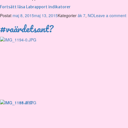
Fortsätt läsa
Labrapport indikatorer
Postat
maj 8, 2015
maj 13, 2015
Kategorier
åk 7
,
NO
Leave a comment
#vaärdetsant?