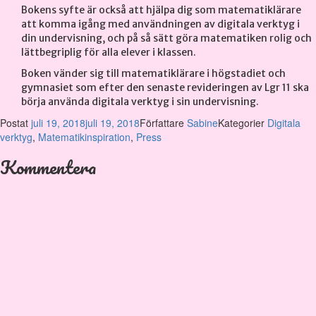
Bokens syfte är också att hjälpa dig som matematiklärare
att komma igång med användningen av digitala verktyg i
din undervisning, och på så sätt göra matematiken rolig och
lättbegriplig för alla elever i klassen.
Boken vänder sig till matematiklärare i högstadiet och
gymnasiet som efter den senaste revideringen av Lgr 11 ska
börja använda digitala verktyg i sin undervisning.
Postat
juli 19, 2018
juli 19, 2018
Författare
Sabine
Kategorier
Digitala
verktyg
,
Matematikinspiration
,
Press
Kommentera